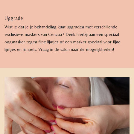
Upgrade
Wist je dat je je behandeling kunt upgraden met verschillende
exclusieve maskers van Cenzaa? Denk hierbij aan een speciaal
oogmasker tegen fijne lijntjes of een masker speciaal voor fijne
lijntjes en rimpels. Vraag in de salon naar de mogelijkheden!