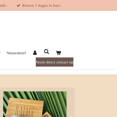
100,-
Binnen 7 dagen in huis!
Y
Nieuwsbrief
Neem direct contact op