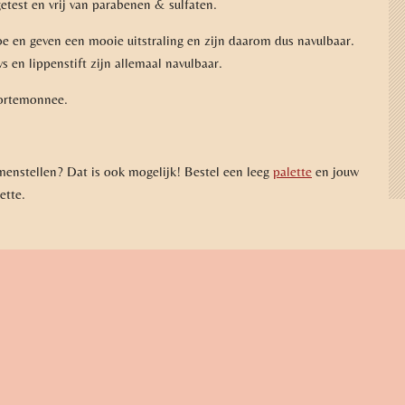
getest en vrij van parabenen & sulfaten.
 en geven een mooie uitstraling en zijn daarom dus navulbaar.
 en lippenstift zijn allemaal navulbaar.
 portemonnee.
amenstellen? Dat is ook mogelijk! Bestel een leeg
palette
en jouw
lette.