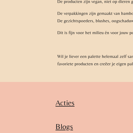
De producten zijn vegan, niet op dieren 
De verpakkingen zijn gemaakt van bamboe
De gezichtspoeders, blushes, oogschaduws
Dit is fijn voor het milieu én voor jouw
Wil je liever een palette helemaal zelf s
favoriete producten en creëer je eigen pa
Acties
Blogs