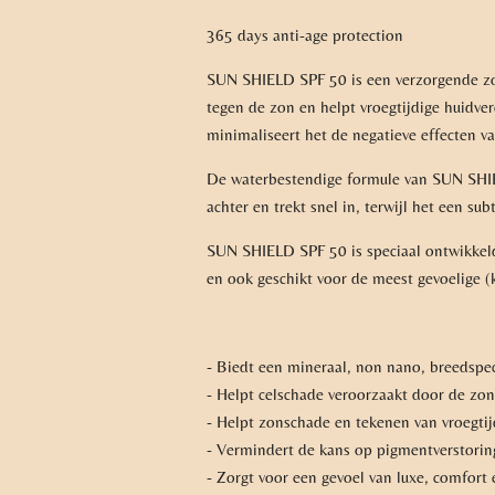
365 days anti-age protection
SUN SHIELD SPF 50 is een verzorgende zo
tegen de zon en helpt vroegtijdige huid
minimaliseert het de negatieve effecten 
De waterbestendige formule van SUN SHIELD
achter en trekt snel in, terwijl het een su
SUN SHIELD SPF 50 is speciaal ontwikkel
en ook geschikt voor de meest gevoelige (
- Biedt een mineraal, non nano, breedspe
- Helpt celschade veroorzaakt door de zon
- Helpt zonschade en tekenen van vroegti
- Vermindert de kans op pigmentverstorin
- Zorgt voor een gevoel van luxe, comfort