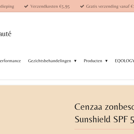
rdieping
Verzendkosten €5,95
Gratis verzending vanaf €
auté
Performance
Gezichtsbehandelingen
Producten
EQOLOG
Cenzaa zonbesc
Sunshield SPF 5