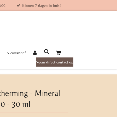
100,-
Binnen 7 dagen in huis!
Y
Nieuwsbrief
Neem direct contact op
herming - Mineral
0 - 30 ml