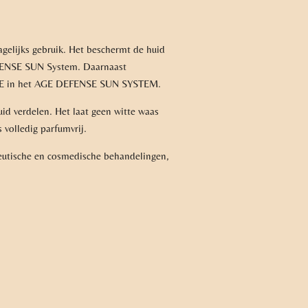
elijks gebruik. Het beschermt de huid
EFENSE SUN System. Daarnaast
mine E in het AGE DEFENSE SUN SYSTEM.
id verdelen. Het laat geen witte waas
s volledig parfumvrij.
eutische en cosmedische behandelingen,