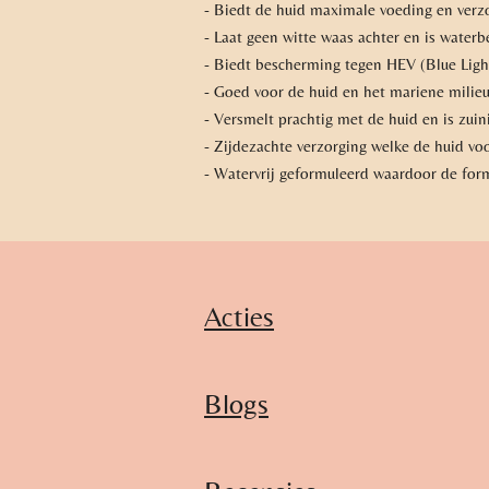
- Biedt de huid maximale voeding en verzo
- Laat geen witte waas achter en is waterb
- Biedt bescherming tegen HEV (Blue Ligh
- Goed voor de huid en het mariene milie
- Versmelt prachtig met de huid en is zuin
- Zijdezachte verzorging welke de huid voo
- Watervrij geformuleerd waardoor de form
Acties
Blogs