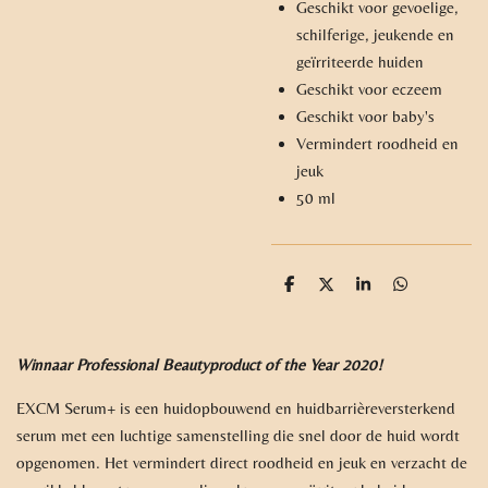
Geschikt voor gevoelige,
schilferige, jeukende en
geïrriteerde huiden
Geschikt voor eczeem
Geschikt voor baby's
Vermindert roodheid en
jeuk
50 ml
D
D
S
D
e
e
h
e
l
e
a
l
e
l
r
e
n
e
n
Winnaar Professional Beautyproduct of the Year 2020!
EXCM Serum+ is een huidopbouwend en huidbarrièreversterkend
serum met een luchtige samenstelling die snel door de huid wordt
opgenomen. Het vermindert direct roodheid en jeuk en verzacht de