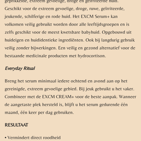
geprikkelde, extreem gevoelige, droge en geïrriteerde huid.
Geschikt voor de extreem gevoelige, droge, ruwe, geïrriteerde,
jeukende, schilferige en rode huid. Het EXCM Serum+ kan
volkomen veilig gebruikt worden door alle leeftijdsgroepen en is
zelfs geschikt voor de meest kwetsbare babyhuid. Opgebouwd uit
huideigen en huididentieke ingrediënten. Ook bij langdurig gebruik
veilig zonder bijwerkingen. Een veilig en gezond alternatief voor de
bestaande medicinale producten met hydrocortison.
Everyday Ritual
Breng het serum minimaal iedere ochtend en avond aan op het
gereinigde, extreem gevoelige gebied. Bij jeuk gebruikt u het vaker.
Combineer met de EXCM CREAM+ voor de beste aanpak. Wanneer
de aangetaste plek hersteld is, blijft u het serum gedurende één
maand, één keer per dag gebruiken.
RESULTAAT
• Vermindert direct roodheid