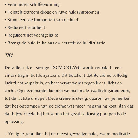
• Vermindert schilfervorming
• Herstelt extreem droge en ruwe huidsymptomen
• Stimuleert de immuniteit van de huid
• Reduceert roodheid
• Reguleert het vochtgehalte
• Brengt de huid in balans en herstelt de huidirritatie
TIP!
De volle, rijk en stevige EXCM CREAM+ wordt verpakt in een
airless bag in bottle systeem. Dit betekent dat de crème volledig
luchtdicht verpakt is, en beschermt wordt tegen lucht, licht en
vocht. Op deze manier kunnen we maximale kwaliteit garanderen,
tot de laatste druppel. Deze crème is stevig, daarom zul je merken
dat het oppompen van de crème wat meer inspanning kost, dan dat
dat bijvoorbeeld bij het serum het geval is. Rustig pompen is de
oplossing.
+ Veilig te gebruiken bij de meest gevoelige huid, zware medicatie