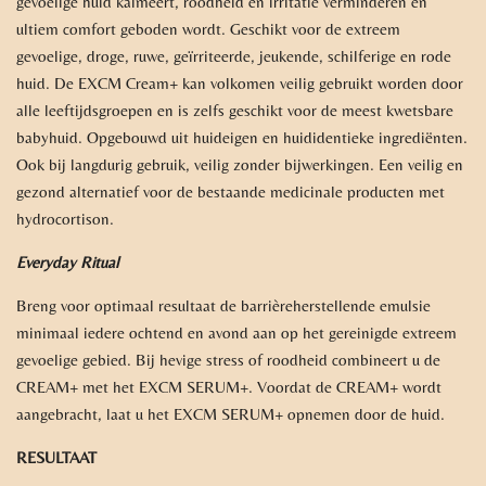
gevoelige huid kalmeert, roodheid en irritatie verminderen en
ultiem comfort geboden wordt. Geschikt voor de extreem
gevoelige, droge, ruwe, geïrriteerde, jeukende, schilferige en rode
huid. De EXCM Cream+ kan volkomen veilig gebruikt worden door
alle leeftijdsgroepen en is zelfs geschikt voor de meest kwetsbare
babyhuid. Opgebouwd uit huideigen en huididentieke ingrediënten.
Ook bij langdurig gebruik, veilig zonder bijwerkingen. Een veilig en
gezond alternatief voor de bestaande medicinale producten met
hydrocortison.
Everyday Ritual
Breng voor optimaal resultaat de barrièreherstellende emulsie
minimaal iedere ochtend en avond aan op het gereinigde extreem
gevoelige gebied. Bij hevige stress of roodheid combineert u de
CREAM+ met het EXCM SERUM+. Voordat de CREAM+ wordt
aangebracht, laat u het EXCM SERUM+ opnemen door de huid.
RESULTAAT