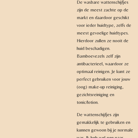
De wasbare wattenschijfjes
zijn de meest zachte op de
markt en daardoor geschikt
voor ieder huidtype, zelfs de
meest gevoelige huidtypes.
Hierdoor zullen ze nooit de
huid beschadigen.
Bamboevezels zelf zijn
antibacterieel, waardoor ze
optimaal reinigen. Je kunt ze
perfect gebruiken voor jouw
(oog) make-up reiniging,
gezichtsreiniging en
tonic/lotion.
De wattenschijfjes zijn
gemakkelijk te gebruiken en
kunnen gewoon bij je normale
was. Ik heb wel een paar