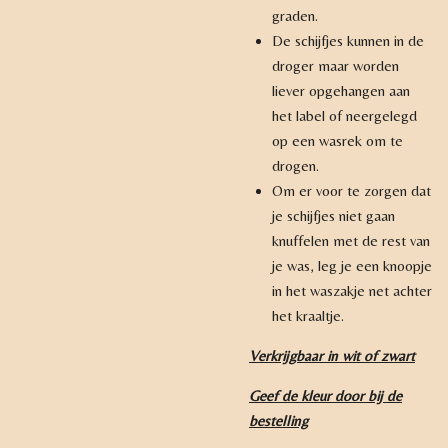
graden.
De schijfjes kunnen in de
droger maar worden
liever opgehangen aan
het label of neergelegd
op een wasrek om te
drogen.
Om er voor te zorgen dat
je schijfjes niet gaan
knuffelen met de rest van
je was, leg je een knoopje
in het waszakje net achter
het kraaltje.
Verkrijgbaar in wit of zwart
Geef de kleur door bij de
bestelling