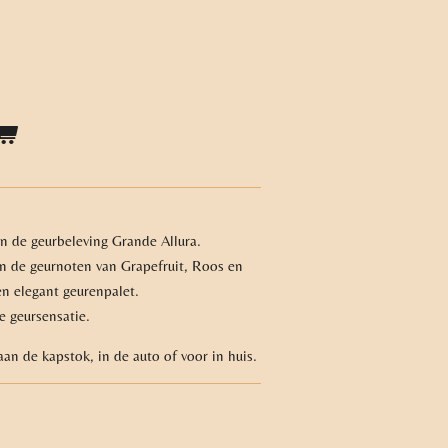
n de geurbeleving Grande Allura.
n de geurnoten van Grapefruit, Roos en
 elegant geurenpalet.
e geursensatie.
 aan de kapstok, in de auto of voor in huis.