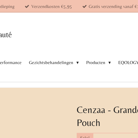
rdieping
Verzendkosten €5,95
Gratis verzending vanaf €
auté
Performance
Gezichtsbehandelingen
Producten
EQOLOG
Cenzaa - Grand
Pouch
Sale!