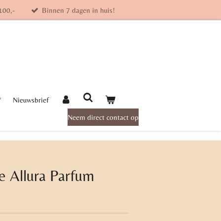
100,-
Binnen 7 dagen in huis!
Y
Nieuwsbrief
Neem direct contact op
e Allura Parfum