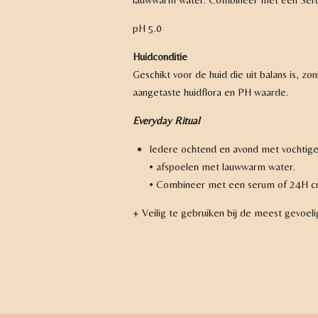
pH 5.0
Huidconditie
Geschikt voor de huid die uit balans is, z
aangetaste huidflora en PH waarde.
Everyday Ritual
Iedere ochtend en avond met vochtige 
• afspoelen met lauwwarm water.
• Combineer met een serum of 24H cr
+ Veilig te gebruiken bij de meest gevoel