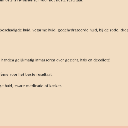
onbeschadigde huid, vetarme huid, gedehydrateerde huid, bij de rode, dro
handen gelijkmatig inmasseren over gezicht, hals en decolleté
ème voor het beste resultaat.
ige huid, zware medicatie of kanker.