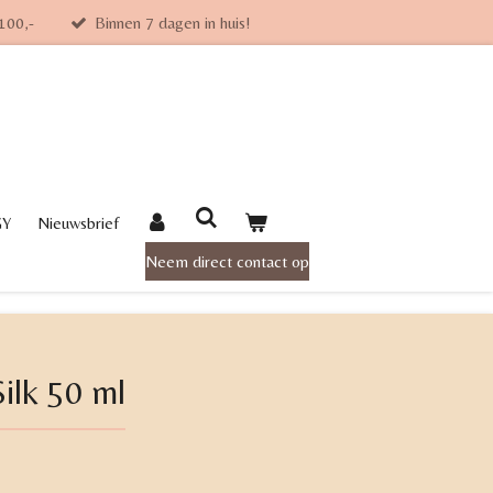
€100,-
Binnen 7 dagen in huis!
GY
Nieuwsbrief
Neem direct contact op
Silk 50 ml