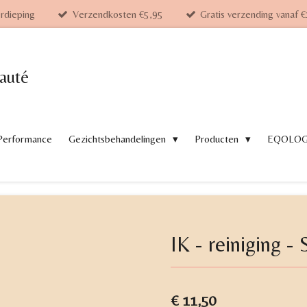
rdieping
Verzendkosten €5,95
Gratis verzending vanaf 
auté
 Performance
Gezichtsbehandelingen
Producten
EQOLO
IK - reiniging - 
€ 11,50