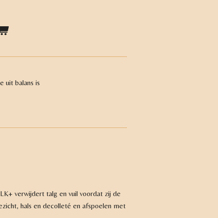
e uit balans is
K+ verwijdert talg en vuil voordat zij de
zicht, hals en decolleté en afspoelen met