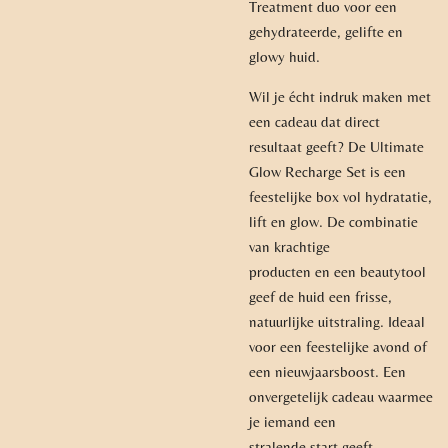
Treatment duo voor een
gehydrateerde, gelifte en
glowy huid.
Wil je écht indruk maken met
een cadeau dat direct
resultaat geeft? De Ultimate
Glow Recharge Set is een
feestelijke box vol hydratatie,
lift en glow. De combinatie
van krachtige
producten en een beautytool
geef de huid een frisse,
natuurlijke uitstraling. Ideaal
voor een feestelijke avond of
een nieuwjaarsboost. Een
onvergetelijk cadeau waarmee
je iemand een
stralende start geeft.