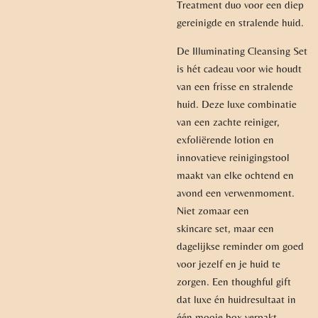
Treatment duo voor een diep
gereinigde en stralende huid.
De Illuminating Cleansing Set
is hét cadeau voor wie houdt
van een frisse en stralende
huid. Deze luxe combinatie
van een zachte reiniger,
exfoliërende lotion en
innovatieve reinigingstool
maakt van elke ochtend en
avond een verwenmoment.
Niet zomaar een
skincare set, maar een
dagelijkse reminder om goed
voor jezelf en je huid te
zorgen. Een thoughful gift
dat luxe én huidresultaat in
één mooie box verpakt.