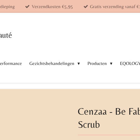
rdieping
Verzendkosten €5,95
Gratis verzending vanaf €
auté
Performance
Gezichtsbehandelingen
Producten
EQOLOG
Cenzaa - Be Fa
Scrub