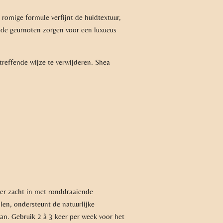
romige formule verfijnt de huidtextuur,
jnde geurnoten zorgen voor een luxueus
reffende wijze te verwijderen. Shea
er zacht in met ronddraaiende
len, ondersteunt de natuurlijke
aan. Gebruik 2 à 3 keer per week voor het