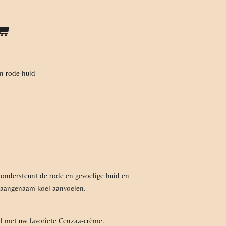
en rode huid
ondersteunt de rode en gevoelige huid en
d aangenaam koel aanvoelen.
af met uw favoriete Cenzaa-crème.