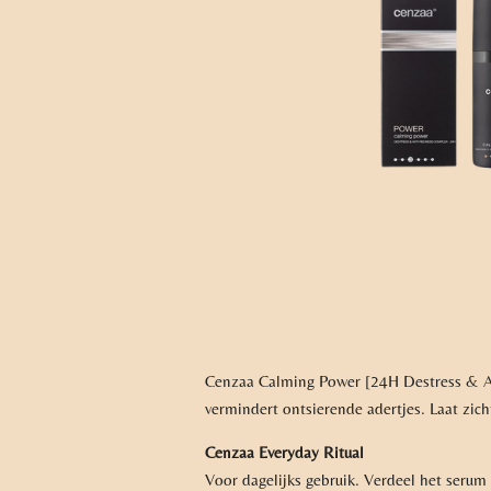
Cenzaa Calming Power [24H Destress & Ant
vermindert ontsierende adertjes. Laat zi
Cenzaa Everyday Ritual
Voor dagelijks gebruik. Verdeel het serum