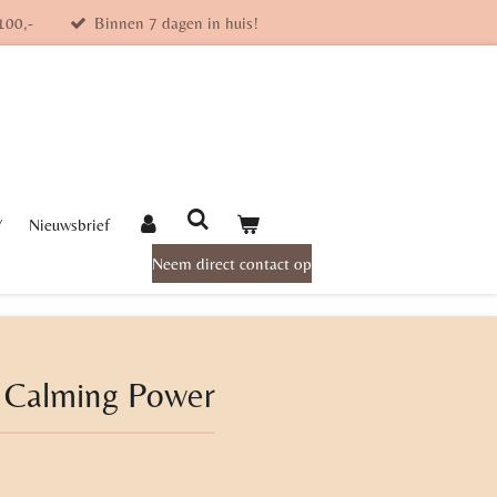
100,-
Binnen 7 dagen in huis!
Y
Nieuwsbrief
Neem direct contact op
 Calming Power