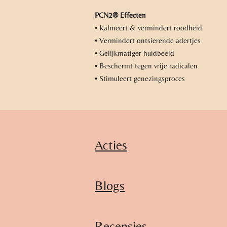
PCN2® Effecten
• Kalmeert & vermindert roodheid
• Vermindert ontsierende adertjes
• Gelijkmatiger huidbeeld
• Beschermt tegen vrije radicalen
• Stimuleert genezingsproces
Acties
Blogs
Recensies