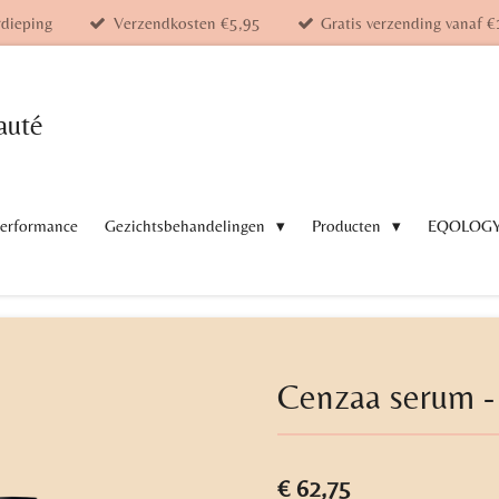
rdieping
Verzendkosten €5,95
Gratis verzending vanaf €
auté
Performance
Gezichtsbehandelingen
Producten
EQOLOG
Cenzaa serum -
€ 62,75