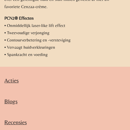
favoriete Cenzaa-crème.
PCN2® Effecten
• Onmiddellijk laser-like lift effect
• Tweevoudige verjonging
• Contourverbetering en -versteviging
• Vervaagt huidverkleuringen
• Spankracht en voeding
Acties
Blogs
Recensies