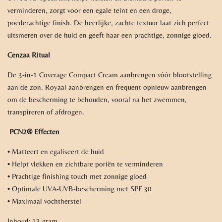
verminderen, zorgt voor een egale teint en een droge,
poederachtige finish. De heerlijke, zachte textuur laat zich perfect
uitsmeren over de huid en geeft haar een prachtige, zonnige gloed.
Cenzaa Ritual
De 3-in-1 Coverage Compact Cream aanbrengen vóór blootstelling
aan de zon. Royaal aanbrengen en frequent opnieuw aanbrengen
om de bescherming te behouden, vooral na het zwemmen,
transpireren of afdrogen.
PCN2® Effecten
• Matteert en egaliseert de huid
• Helpt vlekken en zichtbare poriën te verminderen
• Prachtige finishing touch met zonnige gloed
• Optimale UVA-UVB-bescherming met SPF 30
• Maximaal vochtherstel
Inhoud: 13 gram