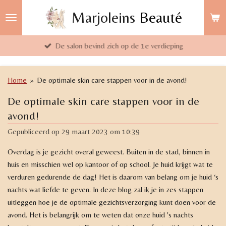
Ga
Marjoleins
Beauté
direct
naar
De salon bevind zich op de 1e verdieping
de
hoofdinhoud
Home
»
De optimale skin care stappen voor in de avond!
De optimale skin care stappen voor in de
avond!
Gepubliceerd op 29 maart 2023 om 10:39
Overdag is je gezicht overal geweest. Buiten in de stad, binnen in
huis en misschien wel op kantoor of op school. Je huid krijgt wat te
verduren gedurende de dag! Het is daarom van belang om je huid ‘s
nachts wat liefde te geven. In deze blog zal ik je in zes stappen
uitleggen hoe je de optimale gezichtsverzorging kunt doen voor de
avond. Het is belangrijk om te weten dat onze huid 's nachts