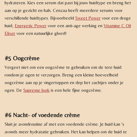
hydrateren. Kies een serum dat past bij jouw huidtype en breng het
aan op je gezicht en hals. Cenzaa heeft meerdere serums voor
verschillende huidtypes. Bijvoorbeeld
Sweet Power
voor een droge
huid,
Energetic Power
voor een anti-age werking en
Vitamine C Oil
Elixer
voor een natuurlijke gloed!
#5 Oogcrème
Vergeet niet om een oogcrème te gebruiken om de tere huid
rondom je ogen te verzorgen. Breng een kleine hoeveelheid
oogcrème aan op je vingertoppen en dep het zachtjes onder je
ogen. De
Supreme look
is een hele fijne oogcrème.
#6 Nacht- of voedende crème
Sluit je avondroutine af met een voedende crème. Je huid kan 's
avonds meer hydratatie gebruiken. Het kan helpen om de huid te