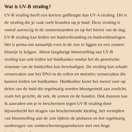
Wat is UV-B straling?
UV-B straling heeft een kortere golflengte dan UV-A straling. Dit is
de straling die je vaak voelt branden op je huid. Deze straling is
vooral aanwezig in de zomermaanden en op het heetst van de dag.
UV-B straling kan leiden tot huidverbranding en huidverkleuringen.
Het is prima om natuurlijk even in de zon te liggen en een zomers
kleurtje te krijgen. Alleen langdurige blootstelling aan UV-B
straling kan ook leiden tot huidkanker omdat het de genetische
structuur van de huidcellen kan beschadigen. De straling kan schade
veroorzaken aan het DNA in de cellen en mutaties veroorzaken die
kunnen leiden tot huidkanker. Huidkanker komt het meest voor op
delen van de huid die regelmatig worden blootgesteld aan zonlicht,
zoals het gezicht, de nek, de armen en de handen. Ook daarom kan
ik aanraden om je te beschermen tegen UV-B straling door
bijvoorbeeld het dragen van beschermende kleding, het vermijden
van blootstelling aan de zon tijdens de piekuren en het regelmatig
aanbrengen van zonbeschermingsproducten met een hoge