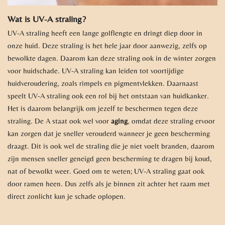
Wat is UV-A straling?
UV-A straling heeft een lange golflengte en dringt diep door in
onze huid. Deze straling is het hele jaar door aanwezig, zelfs op
bewolkte dagen. Daarom kan deze straling ook in de winter zorgen
voor huidschade. UV-A straling kan leiden tot voortijdige
huidveroudering, zoals rimpels en pigmentvlekken. Daarnaast
speelt UV-A straling ook een rol bij het ontstaan van huidkanker.
Het is daarom belangrijk om jezelf te beschermen tegen deze
straling. De A staat ook wel voor
aging
, omdat deze straling ervoor
kan zorgen dat je sneller verouderd wanneer je geen bescherming
draagt. Dit is ook wel de straling die je niet voelt branden, daarom
zijn mensen sneller geneigd geen bescherming te dragen bij koud,
nat of bewolkt weer. Goed om te weten; UV-A straling gaat ook
door ramen heen. Dus zelfs als je binnen zit achter het raam met
direct zonlicht kun je schade oplopen.