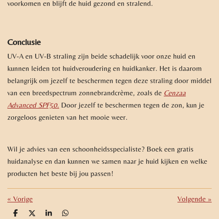
voorkomen en blijft de huid gezond en stralend.
Conclusie
UV-A en UV-B straling zijn beide schadelijk voor onze huid en
kunnen leiden tot huidveroudering en huidkanker. Het is daarom
belangrijk om jezelf te beschermen tegen deze straling door middel
van een breedspectrum zonnebrandcrème, zoals de
Cenzaa
Advanced SPF50
.
Door jezelf te beschermen tegen de zon, kun je
zorgeloos genieten van het mooie weer.
Wil je advies van een schoonheidsspecialiste? Boek een gratis
huidanalyse en dan kunnen we samen naar je huid kijken en welke
producten het beste bij jou passen!
«
Vorige
Volgende
»
D
D
S
D