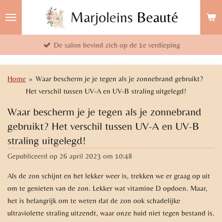
Ga
Marjoleins
Beauté
direct
naar
De salon bevind zich op de 1e verdieping
de
hoofdinhoud
Home
»
Waar bescherm je je tegen als je zonnebrand gebruikt?
Het verschil tussen UV-A en UV-B straling uitgelegd!
Waar bescherm je je tegen als je zonnebrand
gebruikt? Het verschil tussen UV-A en UV-B
straling uitgelegd!
Gepubliceerd op 26 april 2023 om 10:48
Als de zon schijnt en het lekker weer is, trekken we er graag op uit
om te genieten van de zon. Lekker wat vitamine D opdoen. Maar,
het is belangrijk om te weten dat de zon ook schadelijke
ultraviolette straling uitzendt, waar onze huid niet tegen bestand is.